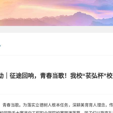
讯
 活动｜征途回响，青春当歌！我校“苌弘杯”
，青春当歌。为落实立德树人根本任务，深耕美育育人理念，