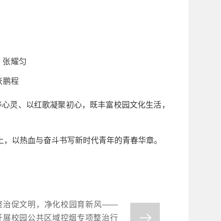
 张耀匀
张鹏程
涵养心灵、以红歌凝聚初心，既丰富校园文化生活，
。
上，以热血与奋斗书写新时代青年的青春华章。
整治促文明，净化校园育新风——
开展校园公共区域控烟专项整治行