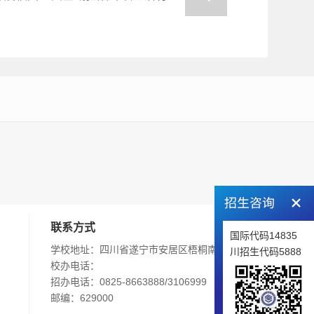
联系方式
国际代码14835
学校地址：四川省遂宁市安居区梧桐南路242号
川招生代码5888
校办电话：
招办电话：0825-8663888/3106999
邮编：629000