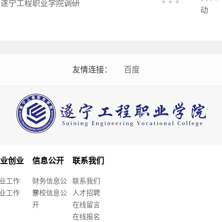
遂宁工程职业学院调研
动
友情连接：
百度
就业创业
信息公开
联系我们
业工作
财务信息公
联系我们
业工作
开
学校信息公
人才招聘
开
在线留言
在线报名