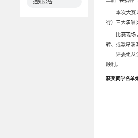
二届 “苌弘
通知公告
本次大赛
行）三大演唱
比赛现场
转、或激昂澎
评委组从
顺利。
获奖同学名单