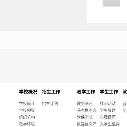
学校概况
招生工作
教学工作
学生工作
学校简介
招生计划
教务资讯
社团活动
就
学校领导
马克思主义
学生资助
创
组织机构
学院
软件学院
心理健康
教学环境
数媒信息产
大学生征兵