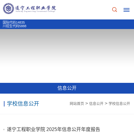
国际代码14835
川招生代码5888
首
页
学
校
信息公开
概
学校信息公开
>
>
网站首页
信息公开
学校信息公开
况
学
招
遂宁工程职业学院 2025年信息公开年度报告
校
生