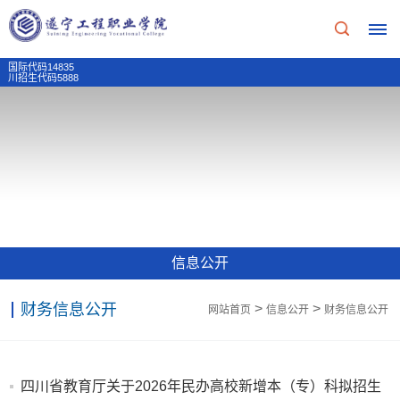
国际代码14835
川招生代码5888
首
页
学
校
信息公开
概
财务信息公开
>
>
网站首页
信息公开
财务信息公开
况
学
招
四川省教育厅关于2026年民办高校新增本（专）科拟招生
校
生