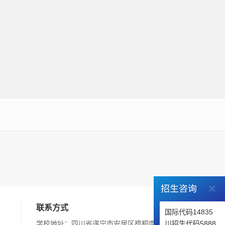
联系方式
国际代码14835
川招生代码5888
学校地址：四川省遂宁市安居区梧桐南路242号