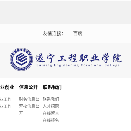
友情连接：
百度
就业创业
信息公开
联系我们
业工作
财务信息公
联系我们
业工作
开
学校信息公
人才招聘
开
在线留言
在线报名