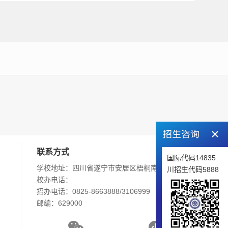
联系方式
国际代码14835
学校地址：四川省遂宁市安居区梧桐南路242号
川招生代码5888
校办电话：
招办电话：0825-8663888/3106999
邮编：629000