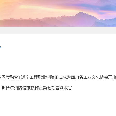
讯
教深度融合 | 遂宁工程职业学院正式成为四川省工业文化协会理
：邦博尔消防设施操作员第七期圆满收官