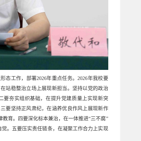
态工作，部署2026年重点任务。2026年我校要
，在站稳整治立场上展现新担当。坚持以党的政治
二要夯实组织基础，在提升党建质量上实现新突
。三要坚持正风肃纪，在涵养优良作风上展现新作
教育。四要深化标本兼治，在一体推进“三不腐”
的自觉。五要压实责任链条，在凝聚工作合力上实现