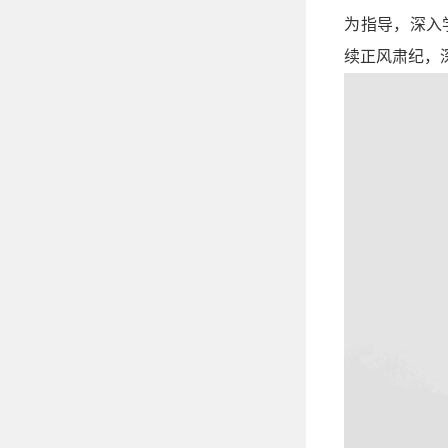
为指导，深入
续正风肃纪，