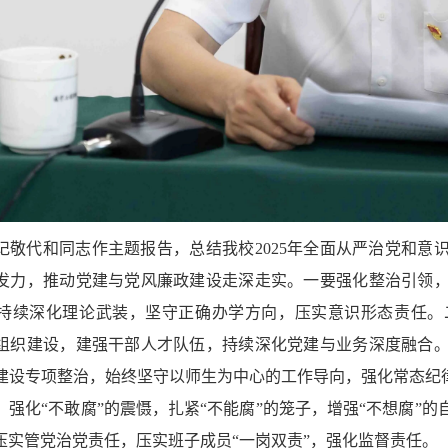
记敬代和同志作主题报告，总结我校2025年全面从严治党和意识形
发力，推动党建与党风廉政建设走深走实。一要强化整治引领
持续深化理论武装，坚守正确办学方向，压实意识形态责任。
组织建设，建强干部人才队伍，持续深化党建与业务深度融合
建设专项整治，始终坚守以师生为中心的工作导向，强化常态纪律
。强化“不敢腐”的震慑，扎紧“不能腐”的笼子，增强“不想腐”
压实管党治党责任，压实班子成员“一岗双责”，强化监督责任。