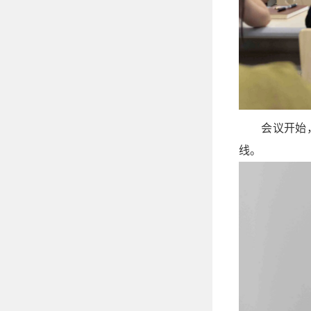
会议开始
线。