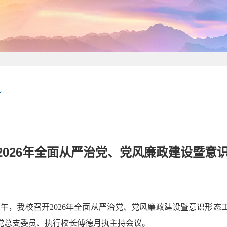
讯
2026年全面从严治党、党风廉政建设暨意
日下午，我校召开2026年全面从严治党、党风廉政建设暨意识形
党总支委员、执行校长傅德月执主持会议。