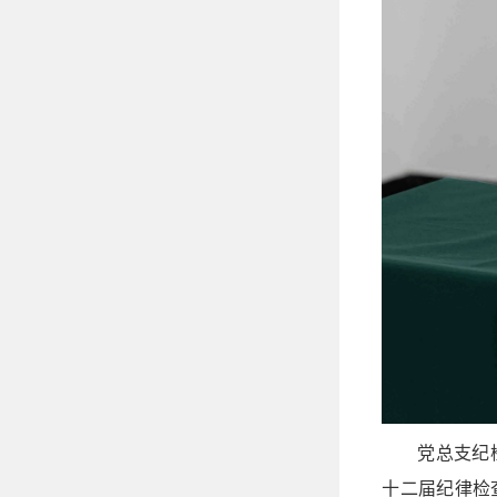
党总支纪
十二届纪律检