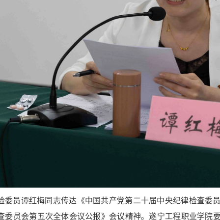
检委员谭红梅同志传达《中国共产党第二十届中央纪律检查委
查委员会第五次全体会议公报》会议精神。遂宁工程职业学院