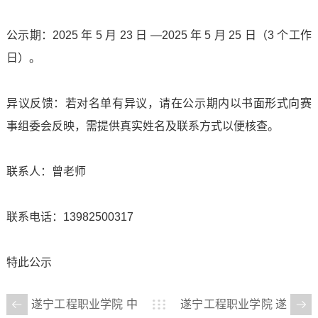
学
信
我
工
健
公示期：2025 年 5 月 23 日 —2025 年 5 月 25 日（3 个工作
院
息
们
作
日）。
康
数
联
公
大
媒
异议反馈：若对名单有异议，请在公示期内以书面形式向赛
系
开
事组委会反映，需提供真实姓名及联系方式以便核查。
学
信
我
学
生
息
联系人：曾老师
们
校
征
产
人
信
联系电话：13982500317
兵
业
才
息
特此公示
学
招
公
院
聘
遂宁工程职业学院 中
遂宁工程职业学院 遂
开