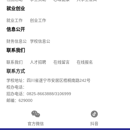
就业创业
学
就业工作
创业工作
院
信息公开
装
财务信息公
学校信息公
开
开
备
联系我们
联系我们
人才招聘
在线留言
在线报名
制
联系方式
造
学校地址：四川省遂宁市安居区梧桐南路242号
校办电话：
学
招办电话：0825-8663888/3106999
邮编：629000
院
数
官方微信
抖音
字