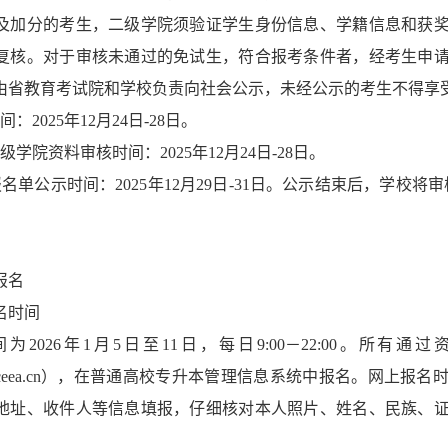
及加分的考生，二级学院须验证学生身份信息、学籍信息和获
复核。对于审核未通过的免试生，符合报考条件者，经考生申
由省教育考试院和学校负责向社会公示，未经公示的考生不得享
：2025年12月24日-28日。
级学院资料审核时间：2025年12月24日-28日。
名单公示时间：2025年12月29日-31日。公示结束后，学校
报名
名时间
为2026年1月5日至11日，每日9:00－22:00。所
/www.sceea.cn），在普通高校专升本管理信息系统中报名。
地址、收件人等信息填报，仔细核对本人照片、姓名、民族、