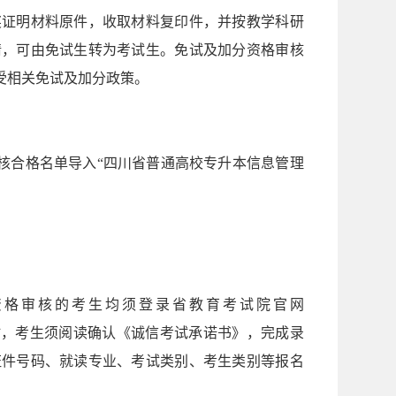
奖证明材料原件，收取材料复印件，并按教学科研
请，可由免试生转为考试生。免试及加分资格审核
受相关免试及加分政策。
将审核合格名单导入“四川省普通高校专升本信息管理
有通过资格审核的考生均须登录省教育考试院官网
网上报名时，考生须阅读确认《诚信考试承诺书》，完成录
证件号码、就读专业、考试类别、考生类别等报名