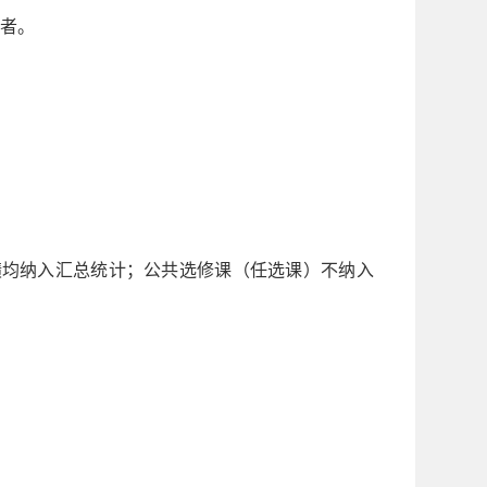
期者。
成绩均纳入汇总统计；公共选修课（任选课）不纳入