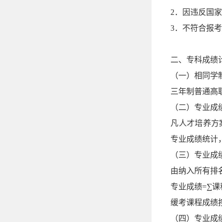
2．因违反国
3．不符合报
二、专科成绩
（一）相同学
三年制普通高
（二）专业成
凡人才培养方
专业成绩统计
（三）专业成
由纳入所有排
专业成绩=∑课
缓考课程成绩
（四）专业成