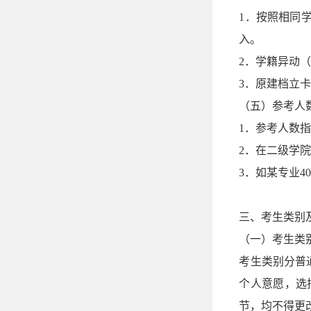
1．按照相同
入。
2．学籍异动
3．原建档立
（五）参考人
1．参考人数指
2．在二级学
3．如某专业
三、考生类别
（一）考生类
考生类别分普
个人意愿，选
节，均不得更