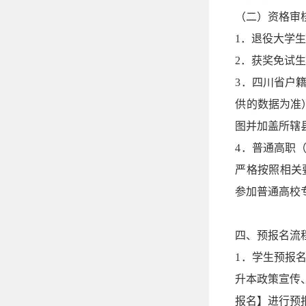
（二）资格审
1．退役大学
2．获奖免试
3．四川省户
供的数据为准
图并加盖所辖
4．普通高职
严格按照相关
参加普通高校
四、预报名流
1．学生预报名
升本政策宣传、组
报名】进行预