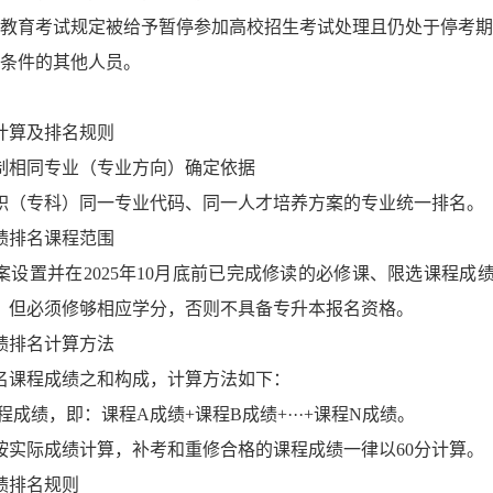
家教育考试规定被给予暂停参加高校招生考试处理且仍处于停考
考条件的其他人员。
计算及排名规则
制相同专业（专业方向）确定依据
职（专科）同一专业代码、同一人才培养方案的专业统一排名。
绩排名课程范围
案设置并在2025年10月底前已完成修读的必修课、限选课程
，但必须修够相应学分，否则不具备专升本报名资格。
绩排名计算方法
名课程成绩之和构成，计算方法如下：
程成绩，即：课程A成绩+课程B成绩+···+课程N成绩。
按实际成绩计算，补考和重修合格的课程成绩一律以60分计算。
绩排名规则