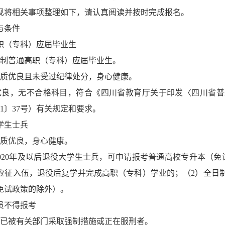
现将相关事项整理如下，请认真阅读并按时完成报名。
与条件
职（专科）应届毕业生
全日制普通高职（专科）应届毕业生。
素质优良且未受过纪律处分，身心健康。
优良，无不合格科目，符合《四川省教育厅关于印发〈四川省
21〕37号）有关规定和要求。
学生士兵
素质优良，身心健康。
2020年及以后退役大学生士兵，可申请报考普通高校专升本（
应征入伍，退役后复学并完成高职（专科）学业的；（2）全日
免试政策的除外）。
员不得报考
法已被有关部门采取强制措施或正在服刑者。