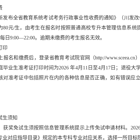
费
新发布全省教育系统考试考务行政事业性收费的通知》（川发改价格
为80元/生，由考生在报名时按照普通高校专升本管理信息系统提
，每日9:00—22:00。逾期未缴费的考生报名无效。
打印
报名和缴费后，登录省教育考试院官网（http://www.scee
毕业生准考证打印时间为2026 年4月11日至4月17日；退役大学
核对准考证中包括照片在内的各种信息是否正确，如有错误应
试生须知
获奖免试生须按照信息管理系统提示上传免试申请材料。2026年3
专业对应指导目录》规定的本专科专业对应关系，选择一所目标