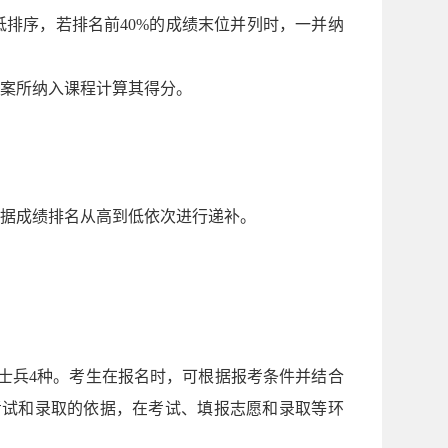
排序，若排名前40%的成绩末位并列时，一并纳
方案所纳入课程计算其得分。
根据成绩排名从高到低依次进行递补。
士兵4种。考生在报名时，可根据报考条件并结合
考试和录取的依据，在考试、填报志愿和录取等环