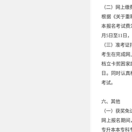
（二）网上缴
根据《关于重
本报名考试费
月5日至11日
（三）准考证
考生在完成网上
档立卡贫困家庭
日。同时认真
考试。
六、其他
（一）获奖免
网上报名期间，
专升本本专科