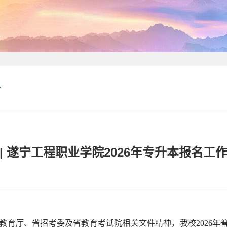
告
 | 遂宁工程职业学院2026年专升本报名工
育厅、省招考委及省教育考试院相关文件精神，我校2026年