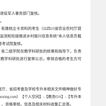
和退役军人事务部门复核。
核。
，有建档立卡资料的考生（以四川省农业农村厅提
监测和衔接推进乡村振兴信息系统”本人信息页截
育考试院复核。
。各二级学院在教学科研处的统筹和指导下，负责
报教学科研处进行复审公示，审核合格的考生方可
省教育厅、省招考委及学校专升本相关文件精神做好专
haoxing.com）【个人空间】-【教务OA】-【专升本
】）、资格审核、信息及相关材料收集汇总等。