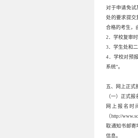
对于申请免试
处的要求提交
合格的考生，
2．学校复审时间
3．学生处和二
4．学校对预报
系统”。
五、网上正式
（一）正式报
网上报名时间
（http:/
取通知书邮寄
信息。