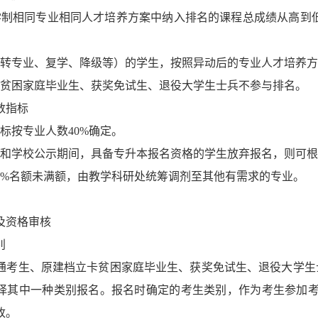
学制相同专业相同人才培养方案中纳入排名的课程总成绩从高到低
（转专业、复学、降级等）的学生，按照异动后的专业人才培养
卡贫困家庭毕业生、获奖免试生、退役大学生士兵不参与排名。
数指标
标按专业人数40%确定。
院和学校公示期间，具备专升本报名资格的学生放弃报名，则可
40%名额未满额，由教学科研处统筹调剂至其他有需求的专业。
及资格审核
别
通考生、原建档立卡贫困家庭毕业生、获奖免试生、退役大学生
择其中一种类别报名。报名时确定的考生类别，作为考生参加
改。