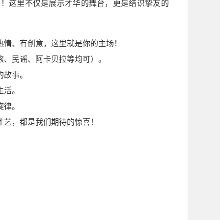
脚！这里不仅是展示才华的舞台，更是结识挚友的
！
热情、有创意，这里就是你的主场！
滚、民谣、阿卡贝拉等均可）。
的故事。
生活。
旋律。
才艺，都是我们期待的惊喜！