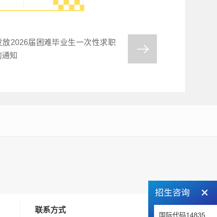
发放2026届困难毕业生一次性求职
的通知
联系方式
国际代码14835