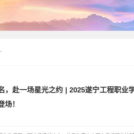
告
名，赴一场星光之约 | 2025遂宁工程职
登场！