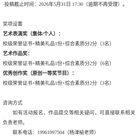
·投稿截止时间：2026年5月31日 17:30（逾期不再受理）。
学
院
奖项设置
艺术表演奖（集体/个人）：
装
校级荣誉证书+精美礼品1份+综合素质分2分（3名）
备
艺术作品奖：
校级荣誉证书+精美礼品1份+综合素质分2分（6名）
制
优秀创作奖（原创一等奖节目）：
造
校级荣誉证书+精美礼品1份+综合素质分2分（3名）
学
咨询方式
院
如有活动报名、作品提交等相关疑问，可直接联系相关
负责老师。
数
联系电话：19961097504（杨津榆老师）
字